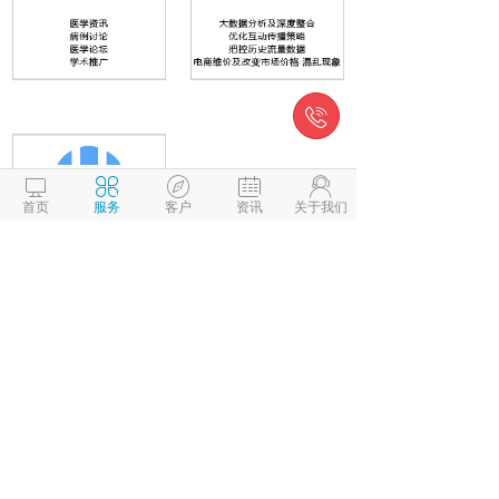






首页
服务
客户
资讯
关于我们
电话：
010-63785123
邮箱：dongfanglongguan@163.com
地址：北京南四环西路128号诺德中心4#813