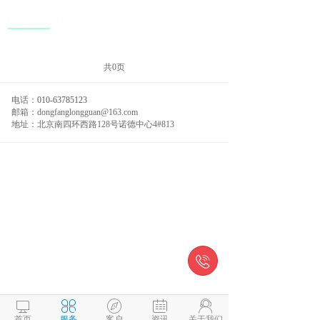
共0页
电话：
010-63785123
邮箱：dongfanglongguan@163.com
地址：北京南四环西路128号诺德中心4#813






首页
服务
客户
资讯
关于我们